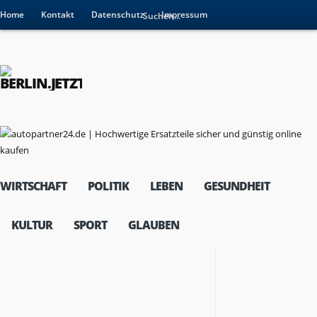
Home
Kontakt
Datenschutz
Impressum
WIRTSCHAFT
POLITIK
LEBEN
GESUNDHEIT
KULTUR
SPORT
GLAUBEN
RESSORTS
Wirtschaft