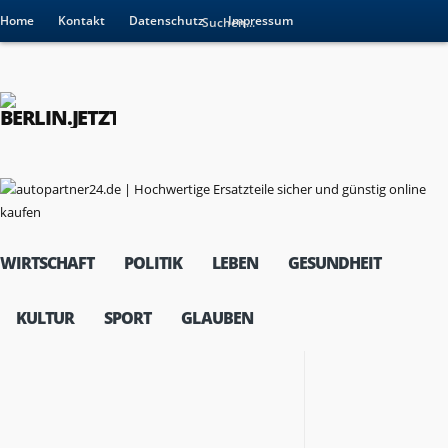
Home
Kontakt
Datenschutz
Impressum
WIRTSCHAFT
POLITIK
LEBEN
GESUNDHEIT
KULTUR
SPORT
GLAUBEN
RESSORTS
Wirtschaft