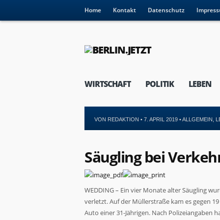
Home
Kontakt
Datenschutz
Impres
WIRTSCHAFT
POLITIK
LEBEN
VON
REDAKTION
• 7. APRIL 2019 •
ALLGEMEIN
,
L
Säugling bei Verkehr
WEDDING – Ein vier Monate alter Säugling wu
verletzt. Auf der Müllerstraße kam es gegen
Auto einer 31-Jährigen. Nach Polizeiangabe