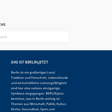
CHE
DAS IST BERLIN.JETZT
Berlin ist ein großartiges Land.
Tradition und Fortschritt, Lebensfreude
und wirtschaftliche Leistungsfähigkeit
sind hier eine nahezu einzigartige
Symbiose eingegangen. BERLIN.jetzt
berichtet, was in Berlin wichtig ist.
Themen aus Wirtschaft, Politik, Kultur,
Kirche, Gesundheit, Sport und