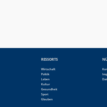
RESSORTS
NÜ
Wirtschaft
Ko
Politik
Im
Leben
Da
Kultur
Gesundheit
Sport
Glauben