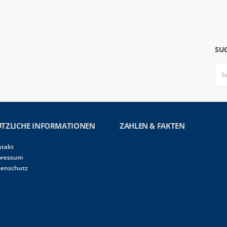
SU
TZLICHE INFORMATIONEN
ZAHLEN & FAKTEN
ntakt
pressum
tenschutz