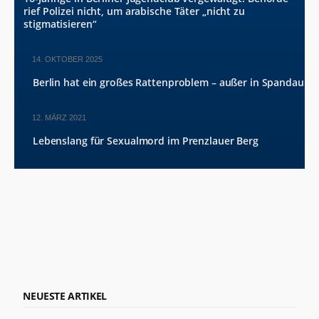
rief Polizei nicht, um arabische Täter „nicht zu
stigmatisieren“
14. OKTOBER 2025
Berlin hat ein großes Rattenproblem – außer in Spandau
12. MÄRZ 2021
Lebenslang für Sexualmord im Prenzlauer Berg
NEUESTE ARTIKEL