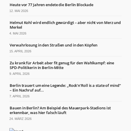
Heute vor 77 Jahren endete die Berlin Blockade
12. MAI 2026
Helmut Kohl wird endlich gewürdigt – aber nicht von Merz und
Merkel
4. MAI 2026
Verwahrlosung in den Straßen und in den Köpfen
15. APRIL 2026
Zu krank für Arbeit aber fit genug für den Wahlkampf: eine
SPD-Politikerin in Berlin-Mitte
9. APRIL 2026
Berlin trauert um eine Legende: „Rock’n’Roll is a state of mind“
– Ein Nachruf auf...
7. APRIL 2026
Bauen in Berlin? Am Beispiel des Mauerpark-Stadions ist
erkennbar, was hier falsch läuft
24. MÄRZ 2026