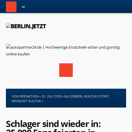
VON
REDAKTION
• 15. JULI 2019 •
ALLGEMEIN
,
KULTUR STORY
,
RESSORT KULTUR
•
Schlager sind wieder in: