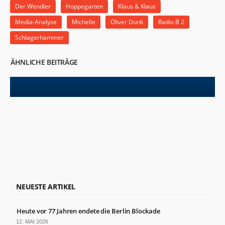
Der Wendler
Hoppegarten
Klaus & Klaus
Media-Analyse
Michelle
Oliver Dunk
Radio B 2
Schlagerhammer
ÄHNLICHE BEITRÄGE
NEUESTE ARTIKEL
Heute vor 77 Jahren endete die Berlin Blockade
12. MAI 2026