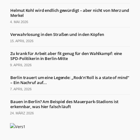
Helmut Kohl wird endlich gewürdigt – aber nicht von Merz und
Merkel
4. MAI 2026
Verwahrlosung in den Straßen und in den Köpfen
15. APRIL 2026
Zu krank für Arbeit aber fit genug für den Wahlkampf: eine
SPD-Politikerin in Berlin-Mitte
9. APRIL 2026
Berlin trauert um eine Legende: „Rock’n’Roll is a state of mind“
– Ein Nachruf auf...
7. APRIL 2026
Bauen in Berlin? Am Beispiel des Mauerpark-Stadions ist
erkennbar, was hier falsch läuft
24. MÄRZ 2026