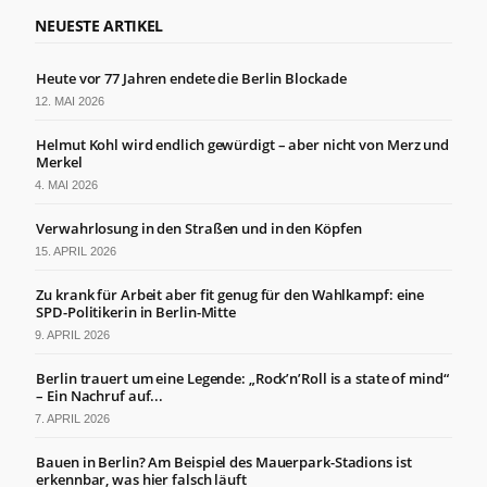
NEUESTE ARTIKEL
Heute vor 77 Jahren endete die Berlin Blockade
12. MAI 2026
Helmut Kohl wird endlich gewürdigt – aber nicht von Merz und
Merkel
4. MAI 2026
Verwahrlosung in den Straßen und in den Köpfen
15. APRIL 2026
Zu krank für Arbeit aber fit genug für den Wahlkampf: eine
SPD-Politikerin in Berlin-Mitte
9. APRIL 2026
Berlin trauert um eine Legende: „Rock’n’Roll is a state of mind“
– Ein Nachruf auf...
7. APRIL 2026
Bauen in Berlin? Am Beispiel des Mauerpark-Stadions ist
erkennbar, was hier falsch läuft