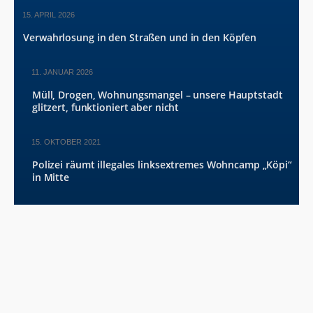
15. APRIL 2026
Verwahrlosung in den Straßen und in den Köpfen
11. JANUAR 2026
Müll, Drogen, Wohnungsmangel – unsere Hauptstadt
glitzert, funktioniert aber nicht
15. OKTOBER 2021
Polizei räumt illegales linksextremes Wohncamp „Köpi“
in Mitte