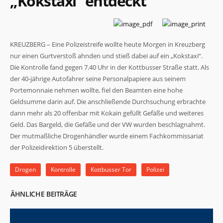
„Kokstaxi“ entdeckt
KREUZBERG – Eine Polizeistreife wollte heute Morgen in Kreuzberg
nur einen Gurtverstoß ahnden und stieß dabei auf ein „Kokstaxi“.
Die Kontrolle fand gegen 7.40 Uhr in der Kottbusser Straße statt. Als
der 40-jährige Autofahrer seine Personalpapiere aus seinem
Portemonnaie nehmen wollte, fiel den Beamten eine hohe
Geldsumme darin auf. Die anschließende Durchsuchung erbrachte
dann mehr als 20 offenbar mit Kokain gefüllt Gefäße und weiteres
Geld. Das Bargeld, die Gefäße und der VW wurden beschlagnahmt.
Der mutmaßliche Drogenhändler wurde einem Fachkommissariat
der Polizeidirektion 5 überstellt.
Drogen
Kontrolle
Kottbusser Tor
Polizei
ÄHNLICHE BEITRÄGE