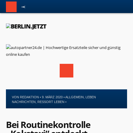
VON
REDAKTION
• 9. MÄRZ 2020 •
ALLGEMEIN
,
LEBEN
NACHRICHTEN
,
RESSORT LEBEN
•
Bei Routinekontrolle