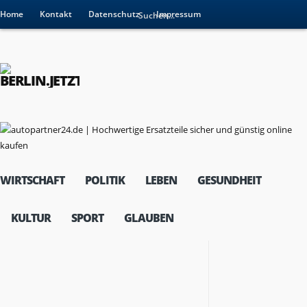
Home
Kontakt
Datenschutz
Impressum
WIRTSCHAFT
POLITIK
LEBEN
GESUNDHEIT
KULTUR
SPORT
GLAUBEN
RESSORTS
Wirtschaft