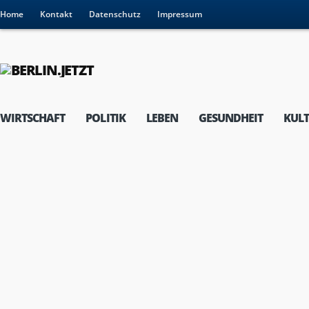
Home
Kontakt
Datenschutz
Impressum
WIRTSCHAFT
POLITIK
LEBEN
GESUNDHEIT
KUL