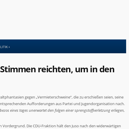
LITIK
•
 Stimmen reichten, um in den
altphantasien gegen „Vermieterschweine“, die zu erschießen seien, seine
 entsprechenden Aufforderungen aus Partei und Jugendorganisation nach.
ff bezos eines tages unerwartet den folgen einer sprengstoffverletzung erliegen,
n Vordergrund. Die CDU-Fraktion hält den Juso nach den widerwärtigen