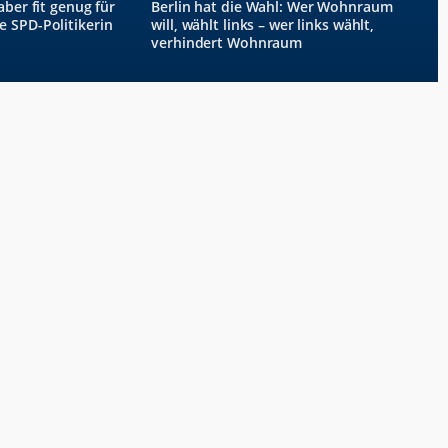
aber fit genug für
Berlin hat die Wahl: Wer Wohnraum
 SPD-Politikerin
will, wählt links – wer links wählt,
verhindert Wohnraum