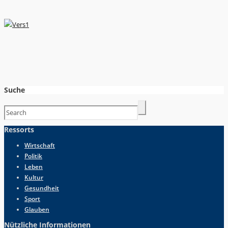
Suche
Ressorts
Wirtschaft
Politik
Leben
Kultur
Gesundheit
Sport
Glauben
Nützliche Informationen