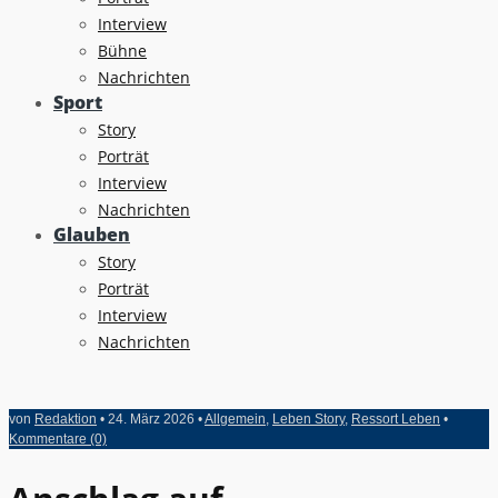
Interview
Bühne
Nachrichten
Sport
Story
Porträt
Interview
Nachrichten
Glauben
Story
Porträt
Interview
Nachrichten
von
Redaktion
• 24. März 2026 •
Allgemein
,
Leben Story
,
Ressort Leben
•
Kommentare (0)