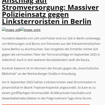
Anschlag auf
Stromversorgung: Massiver
Polizieinsatz gegen
Linksterroristen in Berlin
Hunderte Beamte von LKA und Polizei sind zur Zeit in Berlin unterwegs,
um Wohnungen und Büros von Personen aus der linksextremistischen
Szene Berlins zu durchsuchen. Das Vorgehen der Ermittler richtet sich
gegen die vermuteten Täter der Terroranschläge im September 2025 in
Adlershof. Auch in drei weiteren Bundesländern läuft die Razzia.
Konkret bekannt ist im Moment der Einsatz gegen die „Anarchistische
Bibliothek“ an der Reichenberger Straße in Kreuzberg.
Am 9. September 2025 hatten Linksterroristen zwei Strommasten in
Johannisthal im Bezirk Treptow-Köpenick angezündet. So kam es zu
einem großflächigen Stromausfall. 45.000 private Haushalte und
Gewerbebetriebe blieben in der Folge mehrere Tage ohne Strom.