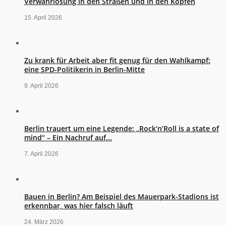
Verwahrlosung in den Straßen und in den Köpfen
15. April 2026
Zu krank für Arbeit aber fit genug für den Wahlkampf:
eine SPD-Politikerin in Berlin-Mitte
9. April 2026
Berlin trauert um eine Legende: „Rock’n’Roll is a state of
mind“ – Ein Nachruf auf...
7. April 2026
Bauen in Berlin? Am Beispiel des Mauerpark-Stadions ist
erkennbar, was hier falsch läuft
24. März 2026