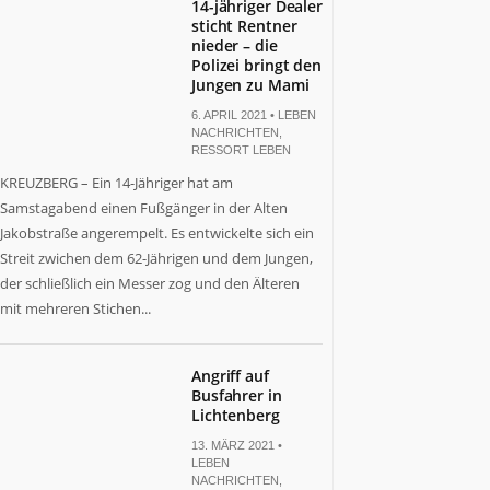
14-jähriger Dealer
sticht Rentner
nieder – die
Polizei bringt den
Jungen zu Mami
6. APRIL 2021 •
LEBEN
NACHRICHTEN
,
RESSORT LEBEN
KREUZBERG – Ein 14-Jähriger hat am
Samstagabend einen Fußgänger in der Alten
Jakobstraße angerempelt. Es entwickelte sich ein
Streit zwichen dem 62-Jährigen und dem Jungen,
der schließlich ein Messer zog und den Älteren
mit mehreren Stichen...
Angriff auf
Busfahrer in
Lichtenberg
13. MÄRZ 2021 •
LEBEN
NACHRICHTEN
,