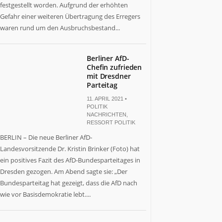
festgestellt worden. Aufgrund der erhöhten
Gefahr einer weiteren Übertragung des Erregers
waren rund um den Ausbruchsbestand...
Berliner AfD-
Chefin zufrieden
mit Dresdner
Parteitag
11. APRIL 2021 •
POLITIK
NACHRICHTEN
,
RESSORT POLITIK
BERLIN – Die neue Berliner AfD-
Landesvorsitzende Dr. Kristin Brinker (Foto) hat
ein positives Fazit des AfD-Bundesparteitages in
Dresden gezogen. Am Abend sagte sie: „Der
Bundesparteitag hat gezeigt, dass die AfD nach
wie vor Basisdemokratie lebt....