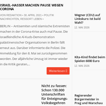
ISRAEL-HASSER MACHEN PAUSE WEGEN
CORONA
Wegner (CDU) auf
VON
REDAKTION
• 30. APRIL 2021 •
POLITIK
Linkskurs: Ist bald
NACHRICHTEN
,
RESSORT LEBEN
•
Wahl?
BERLIN – Antisemiten und islamische Extremisten
12. MAI 2026
machen in der Corona-Krise auch mal Pause. Die
israelfeindliche Al-Kuds-Demonstration
palästinensischer Organisationen in Berlin fällt
erneut aus. Darüber informierte die Polizei. Die
Anmeldung für den 8. Mai sei zurückgenommen
Kita-Kind findet beim
worden. Der alljährliche Umzug ist immer wieder
Spielen 6000 Euro
in die Kritik geraten,...
12. MAI 2026
Weiterlesen
Nicht zu fassen:
Schon 130.000
Unterschriften
Regierender
für Enteignungs-
Bürgermeister in
Volksbegehren
Prag und Warschau