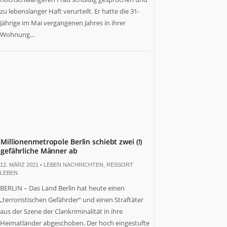
zu lebenslanger Haft verurteilt. Er hatte die 31-
Jährige im Mai vergangenen Jahres in ihrer
Wohnung...
Millionenmetropole Berlin schiebt zwei (!)
gefährliche Männer ab
12. MÄRZ 2021 •
LEBEN NACHRICHTEN
,
RESSORT
LEBEN
BERLIN – Das Land Berlin hat heute einen
„terroristischen Gefährder“ und einen Straftäter
aus der Szene der Clankriminalität in ihre
Heimatländer abgeschoben. Der hoch eingestufte