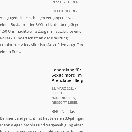
RESSORT LEBEN
LICHTENBERG –
Vier Jugendliche schlugen vergangene Nacht
einen Busfahrer der BVG in Lichtenberg. Gegen
1.50 Uhr machte eine Zeugin Einsatzkräfte einer
Polizei-Hundertschaft an der Kreuzung
Frankfurter Allee/Alfredstraße auf den Angriff in
einem Bus...
Lebenslang für
Sexualmord im
Prenzlauer Berg
12. MÄRZ 2021 •
LEBEN
NACHRICHTEN
,
RESSORT LEBEN
BERLIN – Das
Berliner Landgericht hat heute einen 33-jährigen
Mann wegen Mordes und Vergewaltigung einer
hochschwangeren Frau schuldig gesprochen und