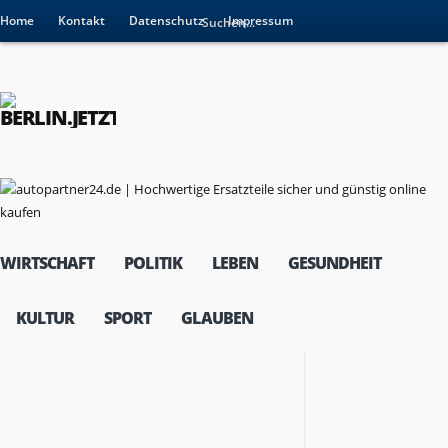
Home
Kontakt
Datenschutz
Impressum
WIRTSCHAFT
POLITIK
LEBEN
GESUNDHEIT
KULTUR
SPORT
GLAUBEN
RESSORTS
Wirtschaft