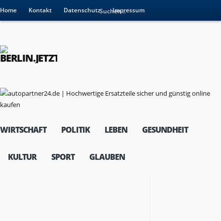
Home
Kontakt
Datenschutz
Impressum
WIRTSCHAFT
POLITIK
LEBEN
GESUNDHEIT
KULTUR
SPORT
GLAUBEN
RESSORTS
Wirtschaft