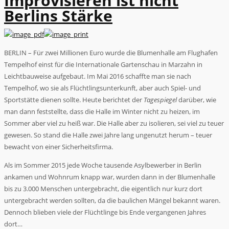
Improvisieren ist nicht
Berlins Stärke
BERLIN – Für zwei Millionen Euro wurde die Blumenhalle am Flughafen
Tempelhof einst für die Internationale Gartenschau in Marzahn in
Leichtbauweise aufgebaut. Im Mai 2016 schaffte man sie nach
Tempelhof, wo sie als Flüchtlingsunterkunft, aber auch Spiel- und
Sportstätte dienen sollte. Heute berichtet der
Tagespiegel
darüber, wie
man dann feststellte, dass die Halle im Winter nicht zu heizen, im
Sommer aber viel zu heiß war. Die Halle aber zu isolieren, sei viel zu teuer
gewesen. So stand die Halle zwei Jahre lang ungenutzt herum – teuer
bewacht von einer Sicherheitsfirma.
Als im Sommer 2015 jede Woche tausende Asylbewerber in Berlin
ankamen und Wohnrum knapp war, wurden dann in der Blumenhalle
bis zu 3.000 Menschen untergebracht, die eigentlich nur kurz dort
untergebracht werden sollten, da die baulichen Mängel bekannt waren.
Dennoch blieben viele der Flüchtlinge bis Ende vergangenen Jahres
dort…