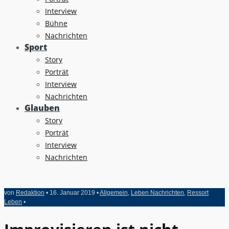
Interview
Bühne
Nachrichten
Sport
Story
Porträt
Interview
Nachrichten
Glauben
Story
Porträt
Interview
Nachrichten
von
Redaktion
• 16. Januar 2019 •
Allgemein
,
Leben Nachrichten
,
Ressort
Leben
•