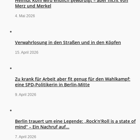
Helmut Kohl wird endlich gewürdigt – aber nicht von
Merz und Merkel
4. Mai 2026
Verwahrlosung in den Straßen und in den Köpfen
15. April 2026
Zu krank für Arbeit aber fit genug für den Wahlkampf:
eine SPD-Politikerin in Berlin-Mitte
9. April 2026
Berlin trauert um eine Legende: „Rock’n’Roll is a state of
mind“ – Ein Nachruf auf...
7. April 2026