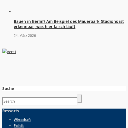
Bauen in Berlin? Am Beispiel des Mauerpark-Stadions ist
erkennbar, was hier falsch läuft
24. März 2026
Suche
Ressorts
Wirtschaft
Politik